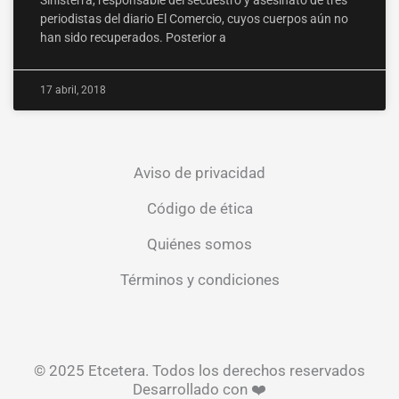
Sinisterra, responsable del secuestro y asesinato de tres
periodistas del diario El Comercio, cuyos cuerpos aún no
han sido recuperados. Posterior a
17 abril, 2018
Aviso de privacidad
Código de ética
Quiénes somos
Términos y condiciones
© 2025 Etcetera. Todos los derechos reservados
Desarrollado con ❤️