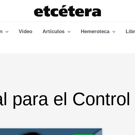
n
Video
Artículos
Hemeroteca
Lib
l para el Control