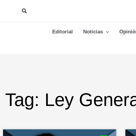
Ir
Buscar
al
contenido
Editorial
Noticias
Opinió
Tag: Ley Genera