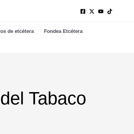
ros de etcétera
Fondea Etcétera
 del Tabaco