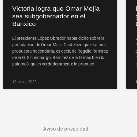
Victoria logra que Omar Mejía
sea subgobernador en el
Banxico
El presidente López Obrador había dicho sobre la
postulación de Omar Mejía Castelazo que era una
propuesta hacendaria, es decir, de Rogelio Ramírez
de la O. Sin embargo, Ramírez de la O más bien lo
palomeó, quien verdaderamente lo propuso
19 enero, 2023
Aviso de privacidad