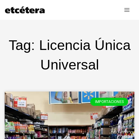
Ir
al
contenido
Tag: Licencia Única
Universal
IMPORTACIONES