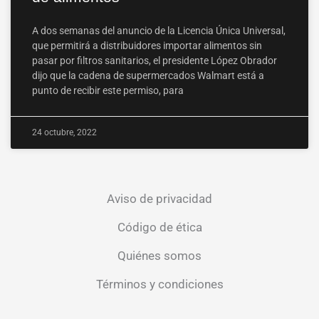
A dos semanas del anuncio de la Licencia Única Universal,
que permitirá a distribuidores importar alimentos sin
pasar por filtros sanitarios, el presidente López Obrador
dijo que la cadena de supermercados Walmart está a
punto de recibir este permiso, para
24 octubre, 2022
Aviso de privacidad
Código de ética
Quiénes somos
Términos y condiciones