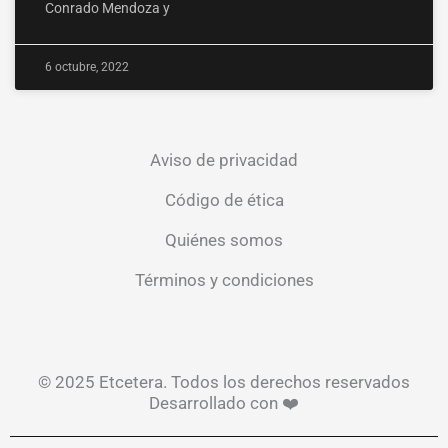
Conrado Mendoza y
6 octubre, 2022
Aviso de privacidad
Código de ética
Quiénes somos
Términos y condiciones
© 2025 Etcetera. Todos los derechos reservados
Desarrollado con ❤️