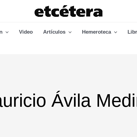
n
Video
Artículos
Hemeroteca
Lib
uricio Ávila Med