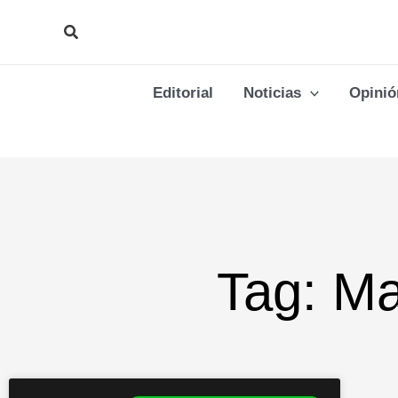
Ir
Buscar
al
contenido
Editorial
Noticias
Opinió
Tag: Ma