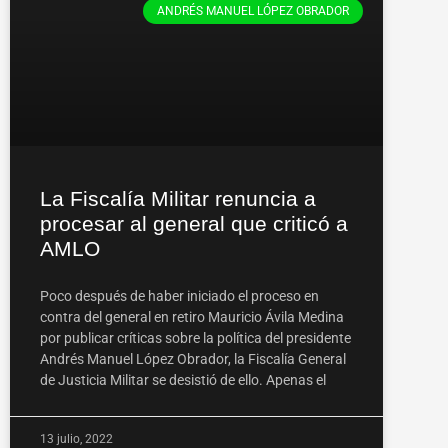
ANDRÉS MANUEL LÓPEZ OBRADOR
La Fiscalía Militar renuncia a
procesar al general que criticó a
AMLO
Poco después de haber iniciado el proceso en
contra del general en retiro Mauricio Ávila Medina
por publicar críticas sobre la política del presidente
Andrés Manuel López Obrador, la Fiscalía General
de Justicia Militar se desistió de ello. Apenas el
13 julio, 2022