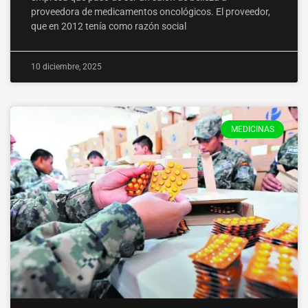
proveedora de medicamentos oncológicos. El proveedor,
que en 2012 tenía como razón social
10 diciembre, 2025
MEDICINAS