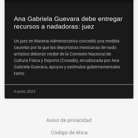
Ana Gabriela Guevara debe entregar
recursos a nadadoras: juez
Un juez en Materia Administrativa concedió una medida
cautelar por la que las deportistas mexicanas de nado
artístico deberán recibir de la Comisión Nacional de
Cultura Física y Deporte (Conade), encabezada por Ana
Gabriela Guevara, apoyos y estímulos gubernamentales
tanto
6 junio, 2023
Aviso de privacidad
Código de ética