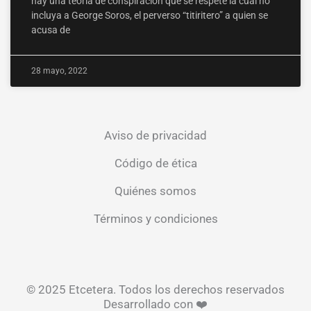
hay una teoría de conspiración que se respete la cual no
incluya a George Soros, el perverso “titiritero” a quien se
acusa de
28 mayo, 2022
Aviso de privacidad
Código de ética
Quiénes somos
Términos y condiciones
© 2025 Etcetera. Todos los derechos reservados
Desarrollado con ❤️