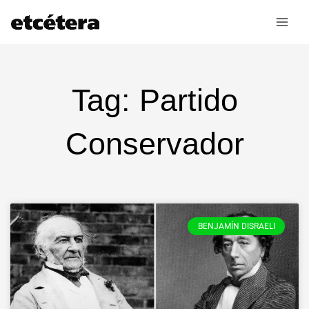
Ir
al
contenido
Tag: Partido
Conservador
BENJAMÍN DISRAELI