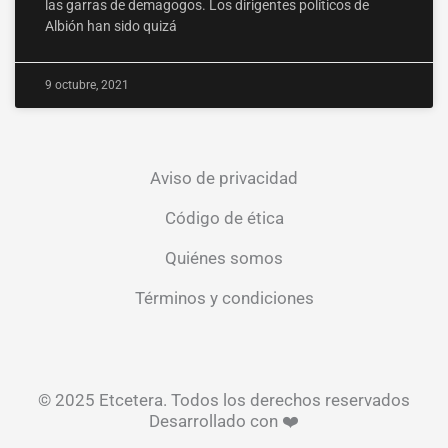
las garras de demagogos. Los dirigentes políticos de
Albión han sido quizá
9 octubre, 2021
Aviso de privacidad
Código de ética
Quiénes somos
Términos y condiciones
© 2025 Etcetera. Todos los derechos reservados
Desarrollado con ❤️