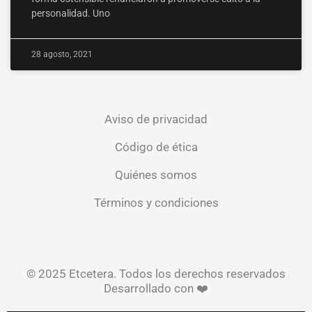
personalidad. Uno
28 agosto, 2021
Aviso de privacidad
Código de ética
Quiénes somos
Términos y condiciones
© 2025 Etcetera. Todos los derechos reservados
Desarrollado con ❤️