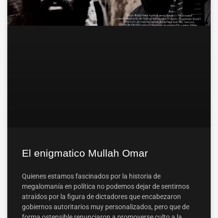
El enigmatico Mullah Omar
Quienes estamos fascinados por la historia de
megalomanía en política no podemos dejar de sentirnos
atraídos por la figura de dictadores que encabezaron
gobiernos autoritarios muy personalizados, pero que de
forma ostensible renunciaron a promoverse culto a la