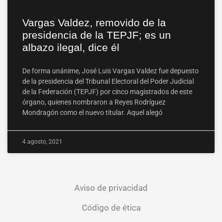
Vargas Valdez, removido de la
presidencia de la TEPJF; es un
albazo ilegal, dice él
De forma unánime, José Luis Vargas Valdez fue depuesto
de la presidencia del Tribunal Electoral del Poder Judicial
de la Federación (TEPJF) por cinco magistrados de este
órgano, quienes nombraron a Reyes Rodríguez
Mondragón como el nuevo titular. Aquel alegó
4 agosto, 2021
Aviso de privacidad
Código de ética