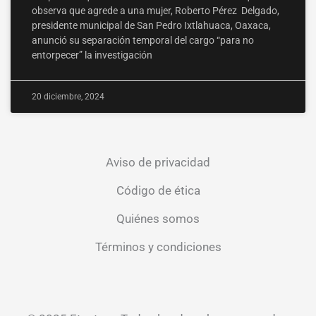
observa que agrede a una mujer, Roberto Pérez Delgado,
presidente municipal de San Pedro Ixtlahuaca, Oaxaca,
anunció su separación temporal del cargo “para no
entorpecer” la investigación
20 diciembre, 2024
Aviso de privacidad
Código de ética
Quiénes somos
Términos y condiciones