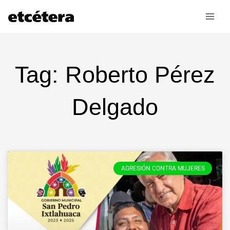
Ir
al
contenido
Tag: Roberto Pérez
Delgado
AGRESIÓN CONTRA MUJERES