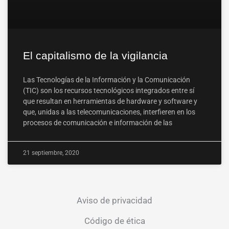
El capitalismo de la vigilancia
Las Tecnologías de la Información y la Comunicación
(TIC) son los recursos tecnológicos integrados entre sí
que resultan en herramientas de hardware y software y
que, unidas a las telecomunicaciones, interfieren en los
procesos de comunicación e información de las
21 septiembre, 2020
Aviso de privacidad
Código de ética