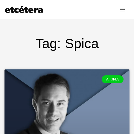
Ir
al
contenido
Tag: Spica
AFORES