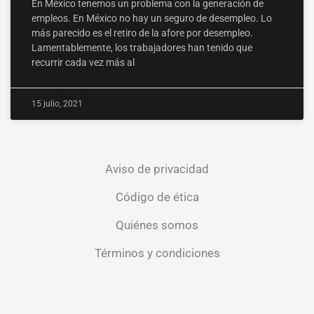
En México tenemos un problema con la generación de
empleos. En México no hay un seguro de desempleo. Lo
más parecido es el retiro de la afore por desempleo.
Lamentablemente, los trabajadores han tenido que
recurrir cada vez más al
15 julio, 2021
Aviso de privacidad
Código de ética
Quiénes somos
Términos y condiciones