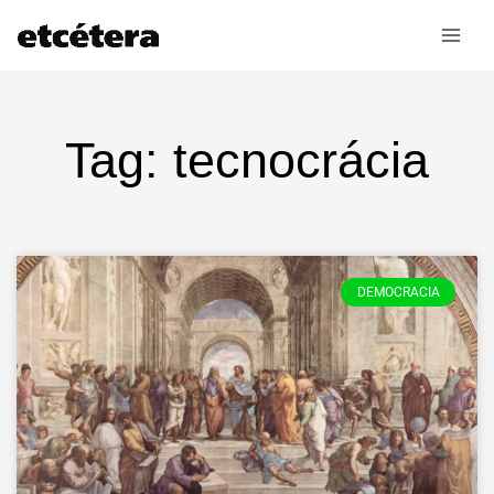
Ir
al
contenido
Tag: tecnocrácia
DEMOCRACIA