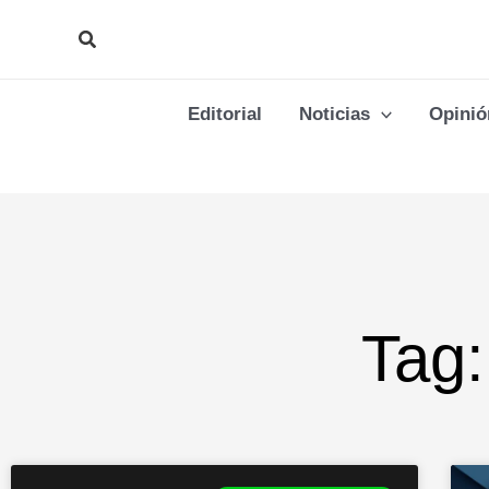
Ir
Buscar
al
contenido
Editorial
Noticias
Opinió
Tag: