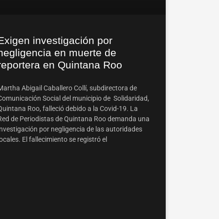
Exigen investigación por
negligencia en muerte de
reportera en Quintana Roo
Martha Abigail Caballero Collí, subdirectora de
Comunicación Social del municipio de Solidaridad,
Quintana Roo, falleció debido a la Covid-19. La
Red de Periodistas de Quintana Roo demanda una
investigación por negligencia de las autoridades
locales. El fallecimiento se registró el