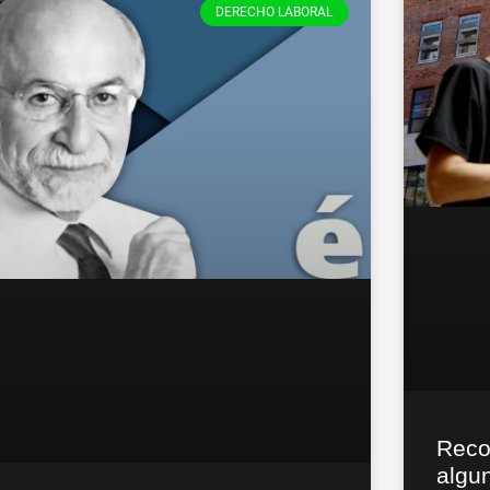
DERECHO LABORAL
Reco
algu