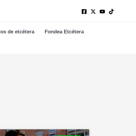
ros de etcétera
Fondea Etcétera