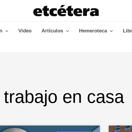
n
Video
Artículos
Hemeroteca
Lib
 trabajo en casa