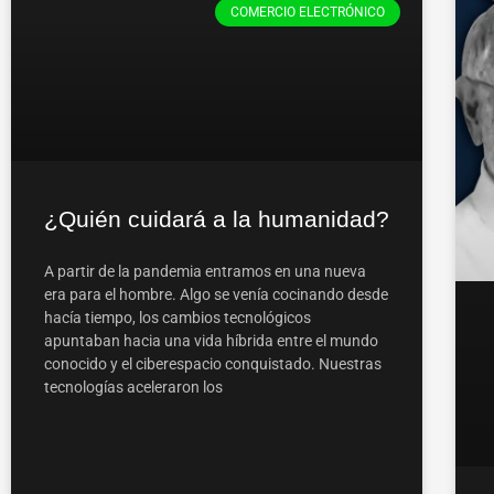
COMERCIO ELECTRÓNICO
¿Quién cuidará a la humanidad?
A partir de la pandemia entramos en una nueva
era para el hombre. Algo se venía cocinando desde
hacía tiempo, los cambios tecnológicos
apuntaban hacia una vida híbrida entre el mundo
conocido y el ciberespacio conquistado. Nuestras
tecnologías aceleraron los