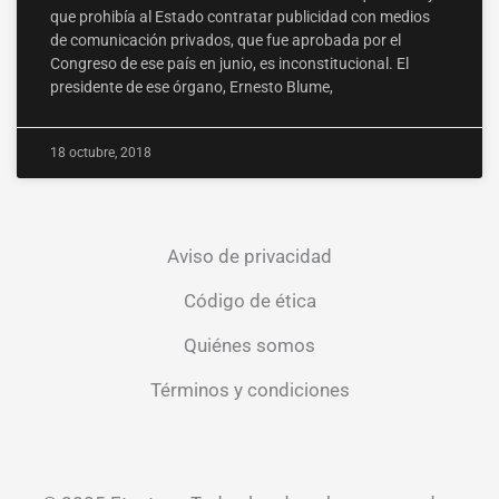
que prohibía al Estado contratar publicidad con medios
de comunicación privados, que fue aprobada por el
Congreso de ese país en junio, es inconstitucional. El
presidente de ese órgano, Ernesto Blume,
18 octubre, 2018
Aviso de privacidad
Código de ética
Quiénes somos
Términos y condiciones