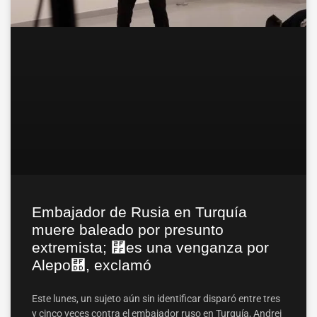
Embajador de Rusia en Turquía
muere baleado por presunto
extremista; ⿿es una venganza por
Alepo⿝, exclamó
Este lunes, un sujeto aún sin identificar disparó entre tres
y cinco veces contra el embajador ruso en Turquía, Andrei