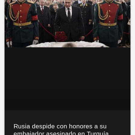
Rusia despide con honores a su
embajador asesinado en Turquía