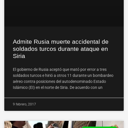
Admite Rusia muerte accidental de
soldados turcos durante ataque en
Siria
El gobierno de Rusia aceptó que mató por error a tres
soldados turcos e hirió a otros 11 durante un bombardeo
aéreo contra posiciones del autodenominado Estado
Islámico (EI) en el norte de Siria. De acuerdo con un
9 febrero, 2017