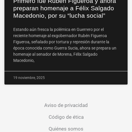
Primero fue Rubén Figueroa y ahora
preparan homenaje a Félix Salgado
Macedonio, por su “lucha social”
Estando aún fresca la polémica en Guerrero por el
reciente homenaje al exgobernador Rubén Figueroa
Figueroa, señalado por tortura y represión durante la
época conocida como Guerra Sucia, ahora se prepara un
homenaje al senador de Morena, Félix Salgado
Macedonio,
19 noviembre, 2025
Aviso de privacidad
Código de ética
Quiénes somos