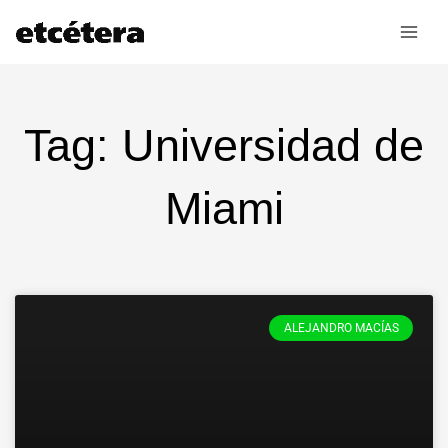
Ir
al
contenido
Tag: Universidad de
Miami
ALEJANDRO MACÍAS