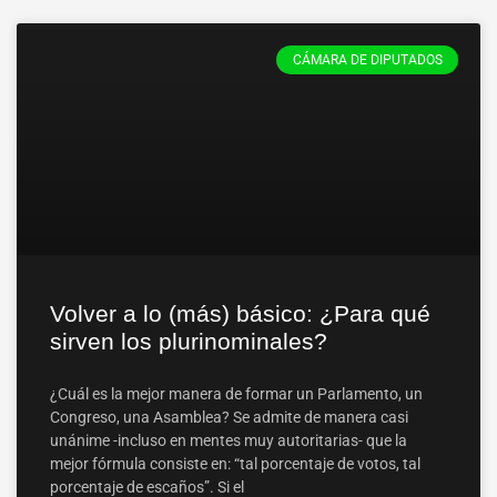
CÁMARA DE DIPUTADOS
Volver a lo (más) básico: ¿Para qué
sirven los plurinominales?
¿Cuál es la mejor manera de formar un Parlamento, un
Congreso, una Asamblea? Se admite de manera casi
unánime -incluso en mentes muy autoritarias- que la
mejor fórmula consiste en: “tal porcentaje de votos, tal
porcentaje de escaños”. Si el