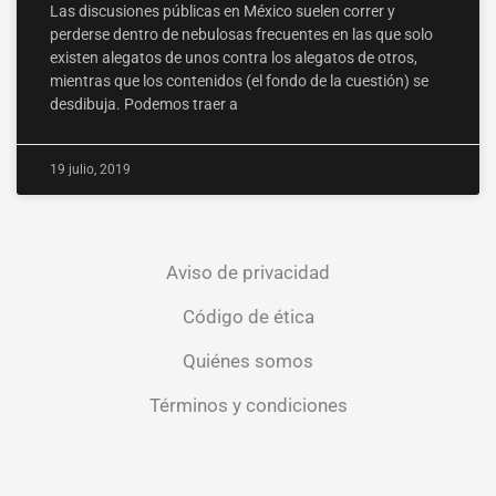
Las discusiones públicas en México suelen correr y
perderse dentro de nebulosas frecuentes en las que solo
existen alegatos de unos contra los alegatos de otros,
mientras que los contenidos (el fondo de la cuestión) se
desdibuja. Podemos traer a
19 julio, 2019
Aviso de privacidad
Código de ética
Quiénes somos
Términos y condiciones