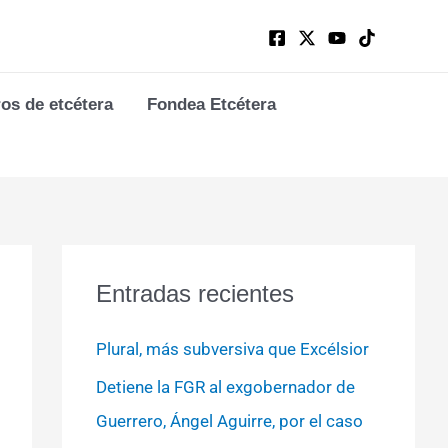
ros de etcétera
Fondea Etcétera
Entradas recientes
Plural, más subversiva que Excélsior
Detiene la FGR al exgobernador de
Guerrero, Ángel Aguirre, por el caso