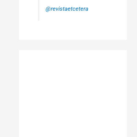
@revistaetcetera