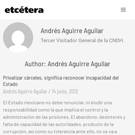
Ir
al
contenido
Andrés Aguirre Aguilar
Tercer Visitador General de la CNDH.
Author: Andrés Aguirre Aguilar
Privatizar cárceles, significa reconocer incapacidad del
Estado
Andrés Aguirre Aguilar
14 junio, 2012
El Estado mexicano no debe renunciar, ni eludir una
responsabilidad como la que implica el control y la
administración de las prisiones. El abandono, desinterés y
falta de capacidad de las autoridades, producto de la
corrupción, así como su tolerancia ante ello, no se va a