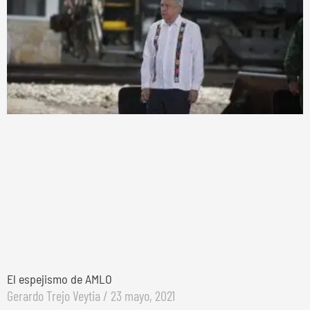
El espejismo de AMLO
Gerardo Trejo Veytia
23 mayo, 2021