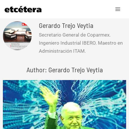
Ir
al
contenido
Gerardo Trejo Veytia
Secretario General de Coparmex.
Ingeniero Industrial IBERO. Maestro en
Administración ITAM.
Author: Gerardo Trejo Veytia
Page
Page