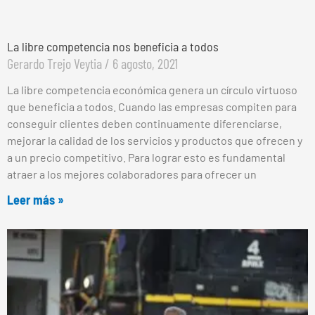
La libre competencia nos beneficia a todos
Gerardo Trejo Veytia
6 agosto, 2021
La libre competencia económica genera un círculo virtuoso
que beneficia a todos. Cuando las empresas compiten para
conseguir clientes deben continuamente diferenciarse,
mejorar la calidad de los servicios y productos que ofrecen y
a un precio competitivo. Para lograr esto es fundamental
atraer a los mejores colaboradores para ofrecer un
Leer más »