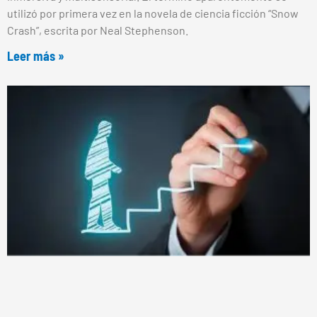
utilizó por primera vez en la novela de ciencia ficción “Snow
Crash”, escrita por Neal Stephenson.
Leer más »