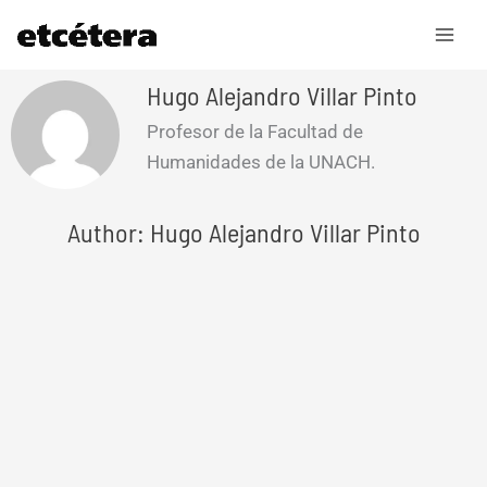
Ir
al
contenido
Hugo Alejandro Villar Pinto
Profesor de la Facultad de
Humanidades de la UNACH.
Author: Hugo Alejandro Villar Pinto