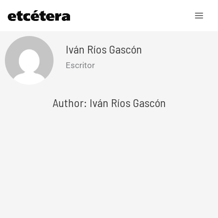
Ir
al
contenido
Iván Ríos Gascón
Escritor
Author: Iván Ríos Gascón