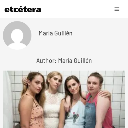
Ir
al
contenido
María Guillén
Author: María Guillén