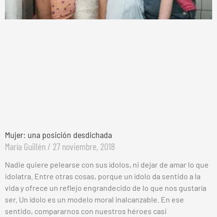
Mujer: una posición desdichada
María Guillén
27 noviembre, 2018
Nadie quiere pelearse con sus ídolos, ni dejar de amar lo que
idolatra. Entre otras cosas, porque un ídolo da sentido a la
vida y ofrece un reflejo engrandecido de lo que nos gustaría
ser. Un ídolo es un modelo moral inalcanzable. En ese
sentido, compararnos con nuestros héroes casi