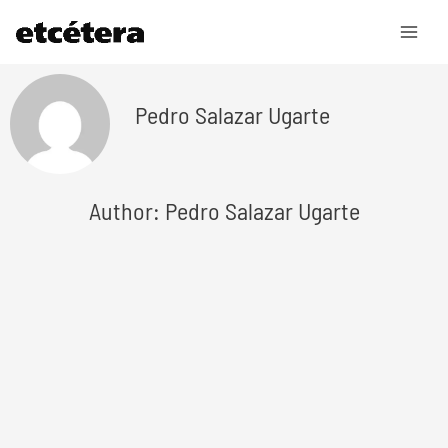
Ir
al
contenido
Pedro Salazar Ugarte
Author: Pedro Salazar Ugarte