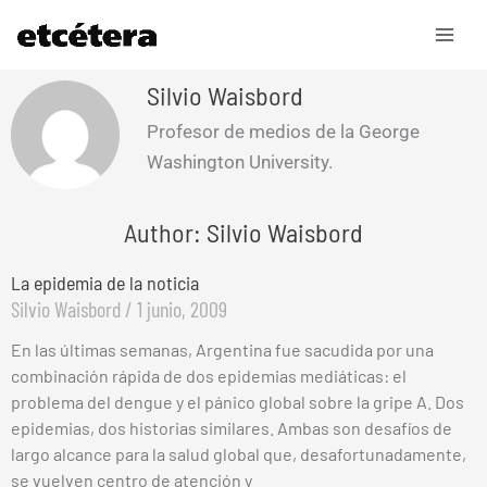
Ir
al
contenido
Silvio Waisbord
Profesor de medios de la George
Washington University.
Author: Silvio Waisbord
La epidemia de la noticia
Silvio Waisbord
1 junio, 2009
En las últimas semanas, Argentina fue sacudida por una
combinación rápida de dos epidemias mediáticas: el
problema del dengue y el pánico global sobre la gripe A. Dos
epidemias, dos historias similares. Ambas son desafíos de
largo alcance para la salud global que, desafortunadamente,
se vuelven centro de atención y