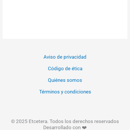
Aviso de privacidad
Código de ética
Quiénes somos
Términos y condiciones
© 2025 Etcetera. Todos los derechos reservados
Desarrollado con ❤️