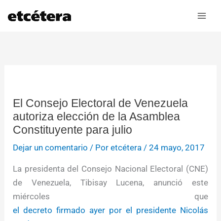
Ir
al
contenido
El Consejo Electoral de Venezuela
autoriza elección de la Asamblea
Constituyente para julio
Dejar un comentario
/ Por
etcétera
/
24 mayo, 2017
La presidenta del Consejo Nacional Electoral (CNE)
de Venezuela, Tibisay Lucena, anunció este
miércoles que
el decreto firmado ayer por el presidente Nicolás