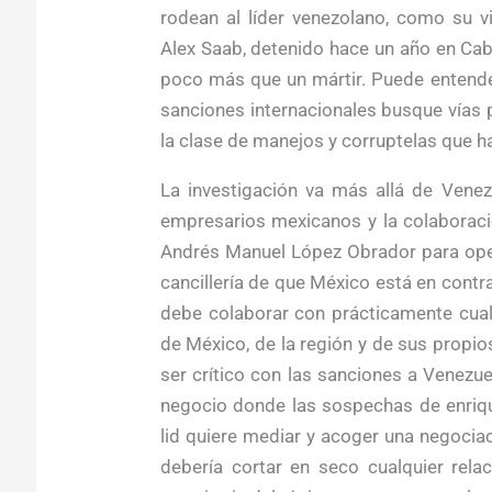
rodean al líder venezolano, como su v
Alex Saab, detenido hace un año en Cab
poco más que un mártir. Puede entend
sanciones internacionales busque vías 
la clase de manejos y corruptelas que 
La investigación va más allá de Venez
empresarios mexicanos y la colaboraci
Andrés Manuel López Obrador para oper
cancillería de que México está en contr
debe colaborar con prácticamente cual
de México, de la región y de sus propi
ser crítico con las sanciones a Venezue
negocio donde las sospechas de enriq
lid quiere mediar y acoger una negociac
debería cortar en seco cualquier rela