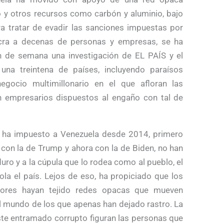
o y otros recursos como carbón y aluminio, bajo
ra tratar de evadir las sanciones impuestas por
ucra a decenas de personas y empresas, se ha
n de semana una investigación de EL PAÍS y el
una treintena de países, incluyendo paraísos
egocio multimillonario en el que afloran las
n empresarios dispuestos al engaño con tal de
a ha impuesto a Venezuela desde 2014, primero
con la de Trump y ahora con la de Biden, no han
uro y a la cúpula que lo rodea como al pueblo, el
ola el país. Lejos de eso, ha propiciado que los
dores hayan tejido redes opacas que mueven
el mundo de los que apenas han dejado rastro. La
ste entramado corrupto figuran las personas que