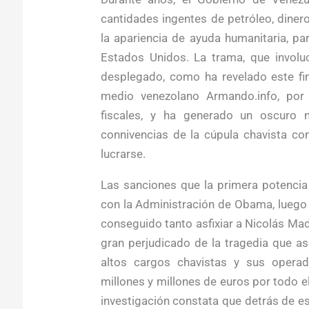
cantidades ingentes de petróleo, diner
la apariencia de ayuda humanitaria, pa
Estados Unidos. La trama, que invol
desplegado, como ha revelado este fi
medio venezolano Armando.info, por 
fiscales, y ha generado un oscuro n
connivencias de la cúpula chavista co
lucrarse.
Las sanciones que la primera potenci
con la Administración de Obama, luego 
conseguido tanto asfixiar a Nicolás Mad
gran perjudicado de la tragedia que as
altos cargos chavistas y sus opera
millones y millones de euros por todo 
investigación constata que detrás de e