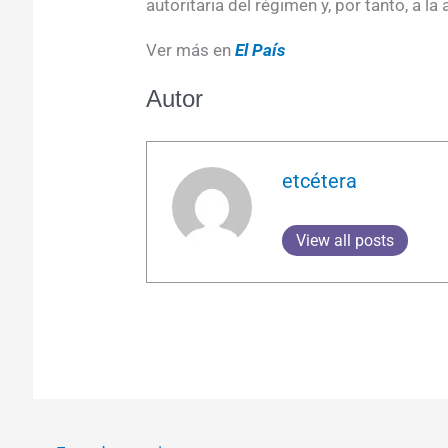
autoritaria del régimen y, por tanto, a la
Ver más en
El País
Autor
etcétera
View all posts