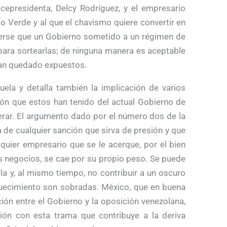
icepresidenta, Delcy Rodríguez, y el empresario
o Verde y al que el chavismo quiere convertir en
erse que un Gobierno sometido a un régimen de
para sortearlas; de ninguna manera es aceptable
han quedado expuestos.
uela y detalla también la implicación de varios
ón que estos han tenido del actual Gobierno de
ar. El argumento dado por el número dos de la
a de cualquier sanción que sirva de presión y que
quier empresario que se le acerque, por el bien
os negocios, se cae por su propio peso. Se puede
la y, al mismo tiempo, no contribuir a un oscuro
uecimiento son sobradas. México, que en buena
ión entre el Gobierno y la oposición venezolana,
ción con esta trama que contribuye a la deriva