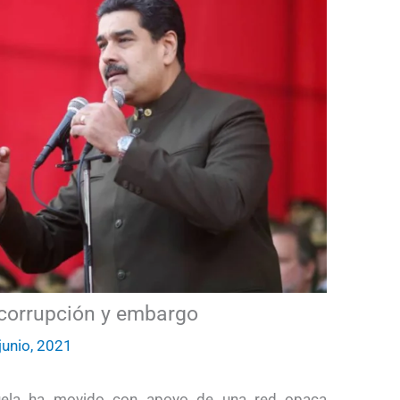
corrupción y embargo
junio, 2021
zuela ha movido con apoyo de una red opaca