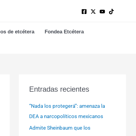
ros de etcétera
Fondea Etcétera
Entradas recientes
“Nada los protegerá”: amenaza la
DEA a narcopolíticos mexicanos
Admite Sheinbaum que los