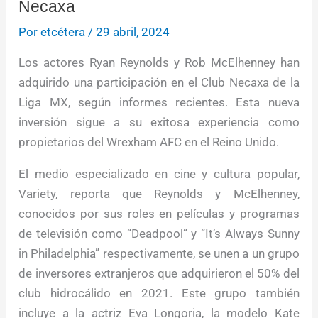
Necaxa
Por
etcétera
/
29 abril, 2024
Los actores Ryan Reynolds y Rob McElhenney han
adquirido una participación en el Club Necaxa de la
Liga MX, según informes recientes. Esta nueva
inversión sigue a su exitosa experiencia como
propietarios del Wrexham AFC en el Reino Unido.
El medio especializado en cine y cultura popular,
Variety, reporta que Reynolds y McElhenney,
conocidos por sus roles en películas y programas
de televisión como “Deadpool” y “It’s Always Sunny
in Philadelphia” respectivamente, se unen a un grupo
de inversores extranjeros que adquirieron el 50% del
club hidrocálido en 2021. Este grupo también
incluye a la actriz Eva Longoria, la modelo Kate