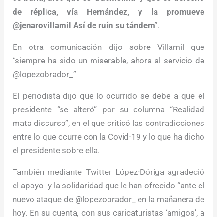
de réplica, vía Hernández, y la promueve
@jenarovillamil Así de ruín su tándem”
.
En otra comunicación dijo sobre Villamil que
“siempre ha sido un miserable, ahora al servicio de
@lopezobrador_”.
El periodista dijo que lo ocurrido se debe a que el
presidente “se alteró” por su columna “Realidad
mata discurso”, en el que criticó las contradicciones
entre lo que ocurre con la Covid-19 y lo que ha dicho
el presidente sobre ella.
También mediante Twitter López-Dóriga agradeció
el apoyo y la solidaridad que le han ofrecido “ante el
nuevo ataque de @lopezobrador_ en la mañanera de
hoy. En su cuenta, con sus caricaturistas ‘amigos’, a