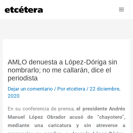
Ir
al
contenido
AMLO denuesta a López-Dóriga sin
nombrarlo; no me callarán, dice el
periodista
Dejar un comentario
/ Por
etcétera
/
22 diciembre,
2020
En su conferencia de prensa,
el presidente Andrés
Manuel López Obrador acusó de “chayotero”,
mediante una caricatura y sin atreverse a