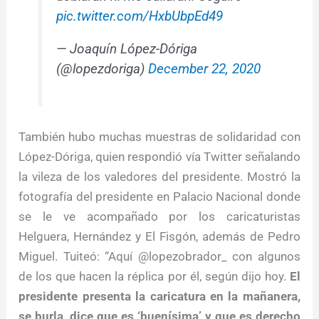
pic.twitter.com/HxbUbpEd49
— Joaquín López-Dóriga
(@lopezdoriga)
December 22, 2020
También hubo muchas muestras de solidaridad con
López-Dóriga, quien respondió vía Twitter señalando
la vileza de los valedores del presidente. Mostró la
fotografía del presidente en Palacio Nacional donde
se le ve acompañado por los caricaturistas
Helguera, Hernández y El Fisgón, además de Pedro
Miguel. Tuiteó: “Aquí @lopezobrador_ con algunos
de los que hacen la réplica por él, según dijo hoy.
El
presidente presenta la caricatura en la mañanera,
se burla, dice que es ‘buenísima’ y que es derecho