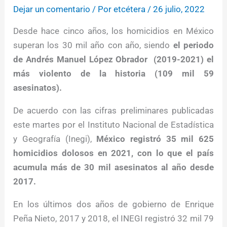
Dejar un comentario
/ Por
etcétera
/
26 julio, 2022
Desde hace cinco años, los homicidios en México
superan los 30 mil año con año, siendo
el periodo
de Andrés Manuel López Obrador (2019-2021) el
más violento de la historia (109 mil 59
asesinatos).
De acuerdo con las cifras preliminares publicadas
este martes por el Instituto Nacional de Estadística
y Geografía (Inegi),
México registró 35 mil 625
homicidios dolosos en 2021, con lo que el país
acumula más de 30 mil asesinatos al año desde
2017.
En los últimos dos años de gobierno de Enrique
Peña Nieto, 2017 y 2018, el INEGI registró 32 mil 79