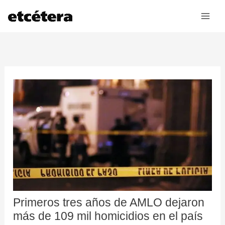
Ir
al
contenido
Primeros tres años de AMLO dejaron
más de 109 mil homicidios en el país