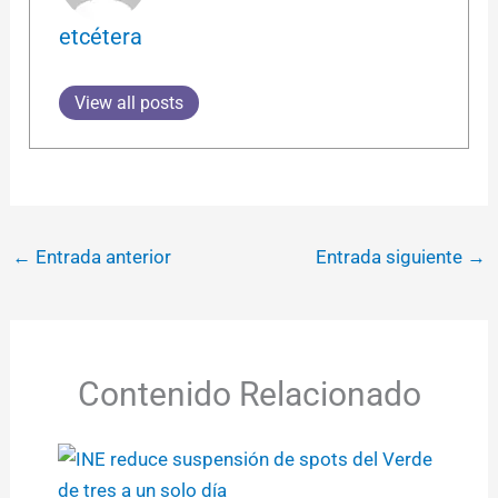
etcétera
View all posts
←
Entrada anterior
Entrada siguiente
→
Contenido Relacionado