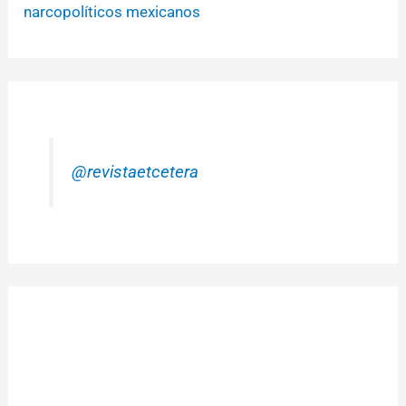
narcopolíticos mexicanos
@revistaetcetera