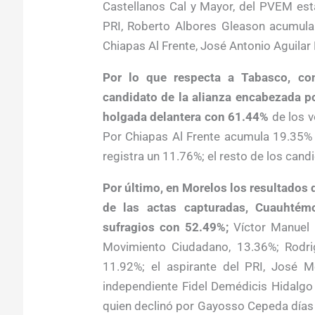
Castellanos Cal y Mayor, del PVEM est
PRI, Roberto Albores Gleason acumula 
Chiapas Al Frente, José Antonio Aguilar
Por lo que respecta a Tabasco, co
candidato de la alianza encabezada 
holgada delantera con 61.44%
de los v
Por Chiapas Al Frente acumula 19.35% y 
registra un 11.76%; el resto de los candi
Por último, en Morelos los resultados
de las actas capturadas, Cuauhtém
sufragios con 52.49%;
Víctor Manuel C
Movimiento Ciudadano, 13.36%; Rodri
11.92%; el aspirante del PRI, José 
independiente Fidel Demédicis Hidalgo
quien declinó por Gayosso Cepeda días 