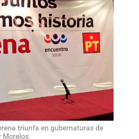
rena triunfa en gubernaturas de
y Morelos