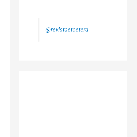
@revistaetcetera