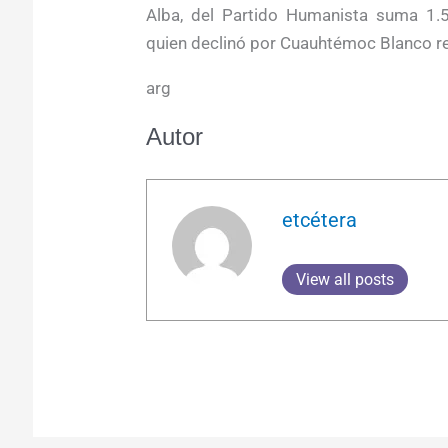
Alba, del Partido Humanista suma 1.
quien declinó por Cuauhtémoc Blanco re
arg
Autor
etcétera
View all posts