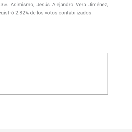
53%. Asimismo, Jesús Alejandro Vera Jiménez,
gistró 2.32% de los votos contabilizados.