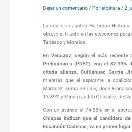
Dejar un comentario
/ Por
etcétera
/
2 j
La coalición Juntos Haremos Historia,
obtuvo el triunfo en las elecciones par
Tabasco y Morelos.
En Veracruz, según el más reciente 
Preliminares (PREP), con el 82.33% d
citada alianza, Cuitláhuac García 
mientras que el aspirante la coalici
Márquez, suma 38.03%; José Francisco 
13.89% y Miriam Judith González, de Nue
Con un avance el 74.58% en el escrut
Chiapas indican que el candidato de 
Escandón Cadenas, va en primer lugar