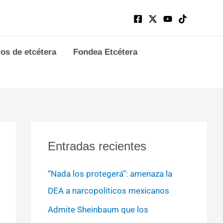
ros de etcétera
Fondea Etcétera
Entradas recientes
“Nada los protegerá”: amenaza la
DEA a narcopolíticos mexicanos
Admite Sheinbaum que los