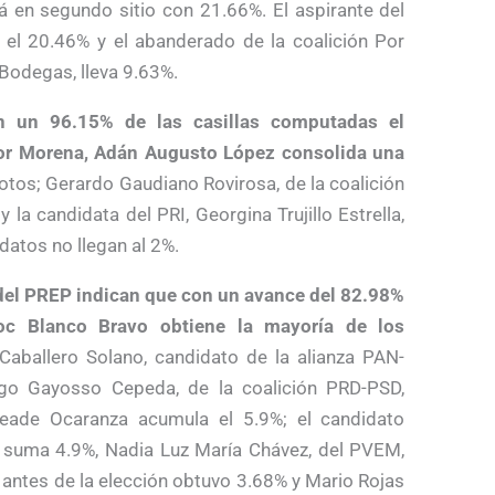
á en segundo sitio con 21.66%. El aspirante del
el 20.46% y el abanderado de la coalición Por
 Bodegas, lleva 9.63%.
n un 96.15% de las casillas computadas el
por Morena, Adán Augusto López consolida una
otos; Gerardo Gaudiano Rovirosa, de la coalición
la candidata del PRI, Georgina Trujillo Estrella,
datos no llegan al 2%.
 del PREP indican que con un avance del 82.98%
oc Blanco Bravo obtiene la mayoría de los
aballero Solano, candidato de la alianza PAN-
go Gayosso Cepeda, de la coalición PRD-PSD,
Meade Ocaranza acumula el 5.9%; el candidato
 suma 4.9%, Nadia Luz María Chávez, del PVEM,
antes de la elección obtuvo 3.68% y Mario Rojas