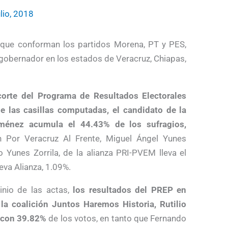
ulio, 2018
 que conforman los partidos Morena, PT y PES,
a gobernador en los estados de Veracruz, Chiapas,
corte del Programa de Resultados Electorales
e las casillas computadas, el candidato de la
Jiménez acumula el 44.43% de los sufragios,
ón Por Veracruz Al Frente, Miguel Ángel Yunes
Yunes Zorrila, de la alianza PRI-PVEM lleva el
va Alianza, 1.09%.
inio de las actas,
los resultados del PREP en
la coalición Juntos Haremos Historia, Rutilio
 con 39.82%
de los votos, en tanto que Fernando