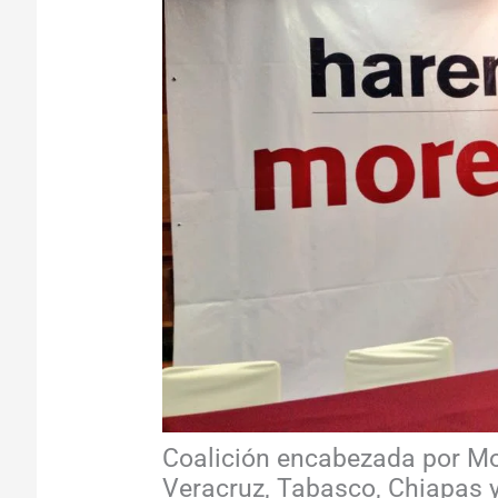
Coalición encabezada por Mo
Veracruz, Tabasco, Chiapas 