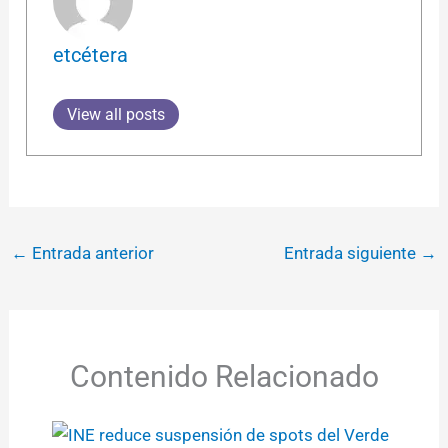
etcétera
View all posts
←
Entrada anterior
Entrada siguiente
→
Contenido Relacionado