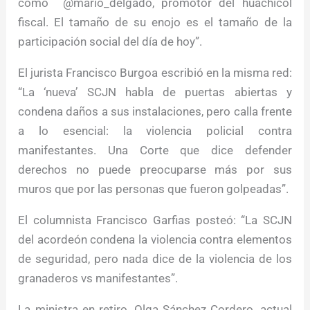
como @mario_delgado, promotor del huachicol
fiscal. El tamaño de su enojo es el tamaño de la
participación social del día de hoy”.
El jurista Francisco Burgoa escribió en la misma red:
“La ‘nueva’ SCJN habla de puertas abiertas y
condena daños a sus instalaciones, pero calla frente
a lo esencial: la violencia policial contra
manifestantes. Una Corte que dice defender
derechos no puede preocuparse más por sus
muros que por las personas que fueron golpeadas”.
El columnista Francisco Garfias posteó: “La SCJN
del acordeón condena la violencia contra elementos
de seguridad, pero nada dice de la violencia de los
granaderos vs manifestantes”.
La ministra en retiro, Olga Sánchez Cordero, actual