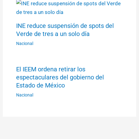
INE reduce suspensión de spots del
Verde de tres a un solo día
Nacional
El IEEM ordena retirar los
espectaculares del gobierno del
Estado de México
Nacional