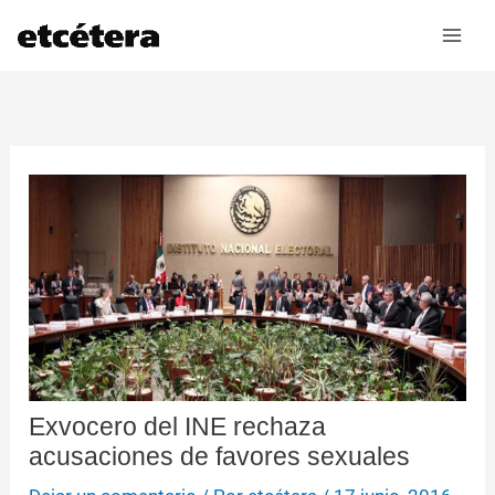
Ir
al
contenido
Exvocero del INE rechaza
acusaciones de favores sexuales