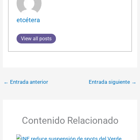
etcétera
View all posts
←
Entrada anterior
Entrada siguiente
→
Contenido Relacionado