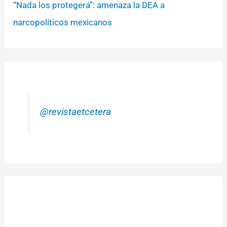
“Nada los protegerá”: amenaza la DEA a
narcopolíticos mexicanos
@revistaetcetera