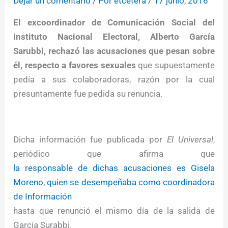
Dejar un comentario
/ Por
etcétera
/
17 junio, 2016
El excoordinador de Comunicación Social del
Instituto Nacional Electoral, Alberto García
Sarubbi, rechazó las acusaciones que pesan sobre
él, respecto a favores sexuales
que supuestamente
pedía a sus colaboradoras, razón por la cual
presuntamente fue pedida su renuncia.
Dicha información fue publicada por
El Universal
,
periódico que afirma que
la responsable de dichas acusaciones es Gisela
Moreno, quien se desempeñaba como coordinadora
de Información
hasta que renunció el mismo día de la salida de
García Surabbi.