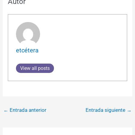
Autor
etcétera
View all posts
←
Entrada anterior
Entrada siguiente
→