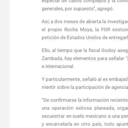
especial de casos complejos y la conv
generales, por supuesto”, agregó.
Así, a dos meses de abierta la investig
el propio Rocha Moya, la FGR sostuv
petición de Estados Unidos de entregar
Ello, al tiempo que la fiscal Godoy ase
Zambada, hay elementos para señalar “p
e internacional.
Y particularmente, señaló al ex embaja
mentir sobre la participación de agenci
“De confirmarse la información reciente
una operación exitosa planeada, orga
secuestrar en suelo mexicano a una per
y encarcelarla en otro país, todo apu