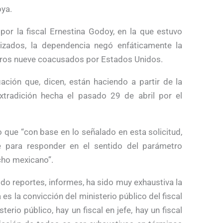
oya.
or la fiscal Ernestina Godoy, en la que estuvo
izados, la dependencia negó enfáticamente la
otros nueve coacusados por Estados Unidos.
igación que, dicen, están haciendo a partir de la
xtradición hecha el pasado 29 de abril por el
o que “con base en lo señalado en esta solicitud,
 para responder en el sentido del parámetro
cho mexicano”.
ido reportes, informes, ha sido muy exhaustiva la
s la convicción del ministerio público del fiscal
terio público, hay un fiscal en jefe, hay un fiscal