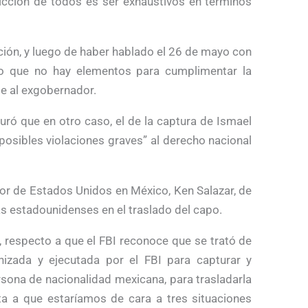
icción de todos es ser exhaustivos en términos
ación, y luego de haber hablado el 26 de mayo con
o que no hay elementos para cumplimentar la
le al exgobernador.
guró que en otro caso, el de la captura de Ismael
osibles violaciones graves” al derecho nacional
dor de Estados Unidos en México, Ken Salazar, de
as estadounidenses en el traslado del capo.
, respecto a que el FBI reconoce que se trató de
nizada y ejecutada por el FBI para capturar y
sona de nacionalidad mexicana, para trasladarla
nta a que estaríamos de cara a tres situaciones