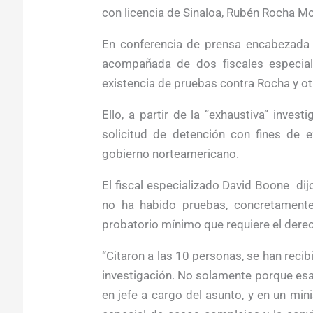
con licencia de Sinaloa, Rubén Rocha M
En conferencia de prensa encabezada p
acompañada de dos fiscales especial
existencia de pruebas contra Rocha y 
Ello, a partir de la “exhaustiva” invest
solicitud de detención con fines de e
gobierno norteamericano.
El fiscal especializado David Boone dij
no ha habido pruebas, concretamente
probatorio mínimo que requiere el dere
“Citaron a las 10 personas, se han recib
investigación. No solamente porque esa e
en jefe a cargo del asunto, y en un minis