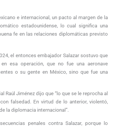
xicano e internacional, un pacto al margen de la
omático estadounidense, lo cual significa una
 buena fe en las relaciones diplomáticas previsto
024, el entonces embajador Salazar sostuvo que
ó en esa operación, que no fue una aeronave
agentes o su gente en México, sino que fue una
ial Raúl Jiménez dijo que “lo que se le reprocha al
n falsedad. En virtud de lo anterior, violentó,
de la diplomacia internacional”.
secuencias penales contra Salazar, porque lo