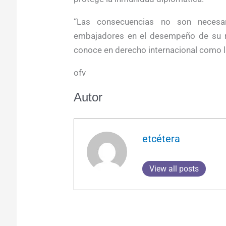
“Las consecuencias no son necesa
embajadores en el desempeño de su r
conoce en derecho internacional como l
ofv
Autor
etcétera
View all posts