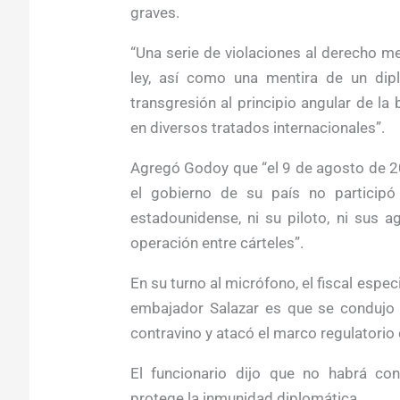
graves.
“Una serie de violaciones al derecho me
ley, así como una mentira de un dipl
transgresión al principio angular de la
en diversos tratados internacionales”.
Agregó Godoy que “el 9 de agosto de 2
el gobierno de su país no particip
estadounidense, ni su piloto, ni sus 
operación entre cárteles”.
En su turno al micrófono, el fiscal espec
embajador Salazar es que se condujo co
contravino y atacó el marco regulatorio 
El funcionario dijo que no habrá con
protege la inmunidad diplomática.