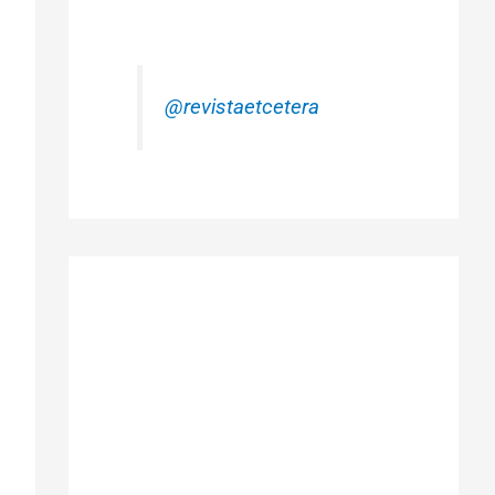
@revistaetcetera