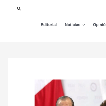
Ir
Buscar
al
contenido
Editorial
Noticias
Opinió