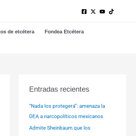
ros de etcétera
Fondea Etcétera
Entradas recientes
“Nada los protegerá”: amenaza la
DEA a narcopolíticos mexicanos
Admite Sheinbaum que los