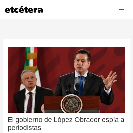
Ir
al
contenido
El gobierno de López Obrador espía a
periodistas