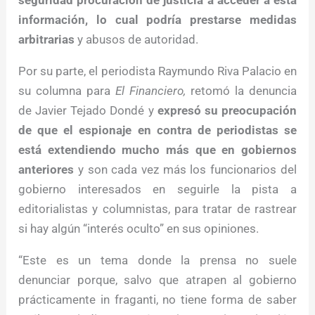
seguridad procuración de justicia a acceder a esta
información, lo cual podría prestarse medidas
arbitrarias
y abusos de autoridad.
Por su parte, el periodista Raymundo Riva Palacio en
su columna para
El Financiero,
retomó la denuncia
de Javier Tejado Dondé y
expresó su preocupación
de que el espionaje en contra de periodistas se
está extendiendo mucho más que en gobiernos
anteriores
y son cada vez más los funcionarios del
gobierno interesados en seguirle la pista a
editorialistas y columnistas, para tratar de rastrear
si hay algún “interés oculto” en sus opiniones.
“Este es un tema donde la prensa no suele
denunciar porque, salvo que atrapen al gobierno
prácticamente in fraganti, no tiene forma de saber