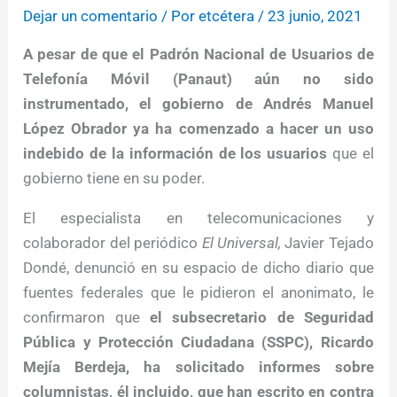
Dejar un comentario
/ Por
etcétera
/
23 junio, 2021
A pesar de que el Padrón Nacional de Usuarios de
Telefonía Móvil (Panaut) aún no sido
instrumentado, el gobierno de Andrés Manuel
López Obrador ya ha comenzado a hacer un uso
indebido de la información de los usuarios
que el
gobierno tiene en su poder.
El especialista en telecomunicaciones y
colaborador del periódico
El Universal,
Javier Tejado
Dondé, denunció en su espacio de dicho diario que
fuentes federales que le pidieron el anonimato, le
confirmaron que
el subsecretario de Seguridad
Pública y Protección Ciudadana (SSPC), Ricardo
Mejía Berdeja, ha solicitado informes sobre
columnistas, él incluido, que han escrito en contra