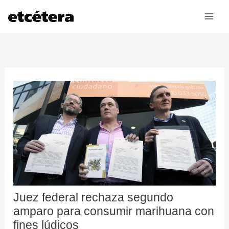
Ir
al
contenido
Juez federal rechaza segundo
amparo para consumir marihuana con
fines lúdicos