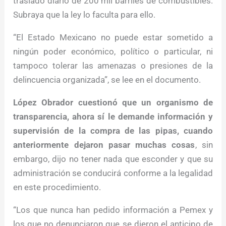
traslado diario de 200 mil barriles de combustibles.
Subraya que la ley lo faculta para ello.
“El Estado Mexicano no puede estar sometido a
ningún poder económico, político o particular, ni
tampoco tolerar las amenazas o presiones de la
delincuencia organizada”, se lee en el documento.
López Obrador cuestionó que un organismo de
transparencia, ahora sí le demande información y
supervisión de la compra de las pipas, cuando
anteriormente dejaron pasar muchas cosas
, sin
embargo, dijo no tener nada que esconder y que su
administración se conducirá conforme a la legalidad
en este procedimiento.
“Los que nunca han pedido información a Pemex y
los que no denunciaron que se dieron el anticipo de