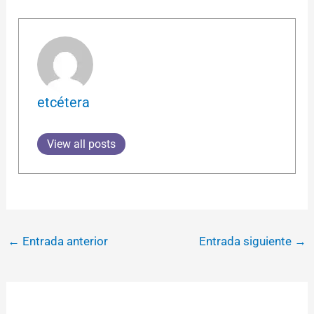
etcétera
View all posts
←
Entrada anterior
Entrada siguiente
→