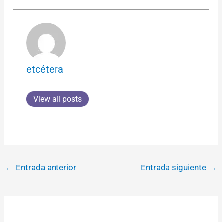
etcétera
View all posts
←
Entrada anterior
Entrada siguiente
→