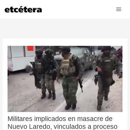
Ir
al
contenido
Militares implicados en masacre de
Nuevo Laredo, vinculados a proceso