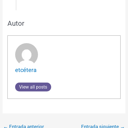
Autor
etcétera
View all posts
←
Entrada anterior
Entrada siguiente
→