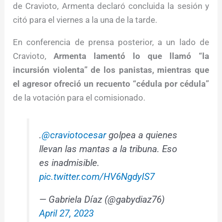
de Cravioto, Armenta declaró concluida la sesión y
citó para el viernes a la una de la tarde.
En conferencia de prensa posterior, a un lado de
Cravioto,
Armenta lamentó lo que llamó “la
incursión violenta” de los panistas, mientras que
el agresor ofreció un recuento “cédula por cédula”
de la votación para el comisionado.
.
@craviotocesar
golpea a quienes
llevan las mantas a la tribuna. Eso
es inadmisible.
pic.twitter.com/HV6NgdyIS7
— Gabriela Díaz (@gabydiaz76)
April 27, 2023