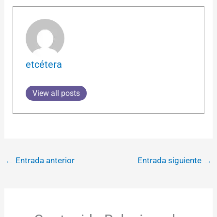
etcétera
View all posts
←
Entrada anterior
Entrada siguiente
→