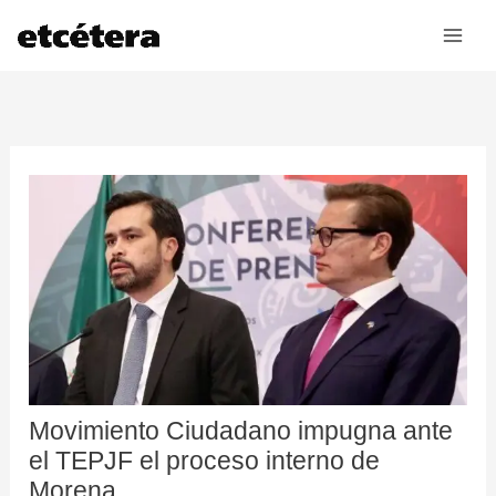
Ir
al
contenido
Movimiento Ciudadano impugna ante
el TEPJF el proceso interno de
Morena