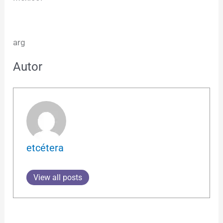
arg
Autor
etcétera
View all posts