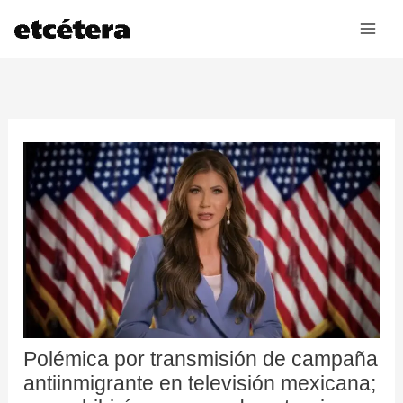
Ir
al
contenido
Polémica por transmisión de campaña
antiinmigrante en televisión mexicana;