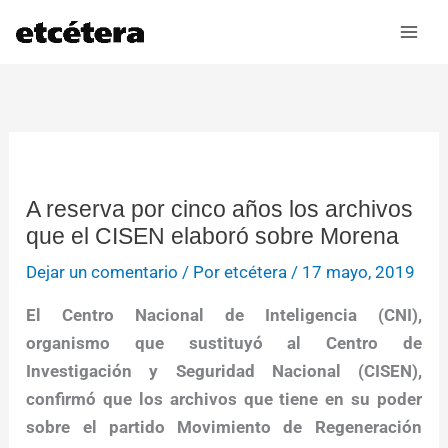
Ir
al
contenido
A reserva por cinco años los archivos
que el CISEN elaboró sobre Morena
Dejar un comentario
/ Por
etcétera
/
17 mayo, 2019
El Centro Nacional de Inteligencia (CNI),
organismo que sustituyó al Centro de
Investigación y Seguridad Nacional (CISEN),
confirmó que los archivos que tiene en su poder
sobre el partido Movimiento de Regeneración