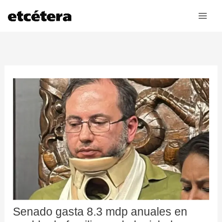
Ir
al
contenido
Senado gasta 8.3 mdp anuales en