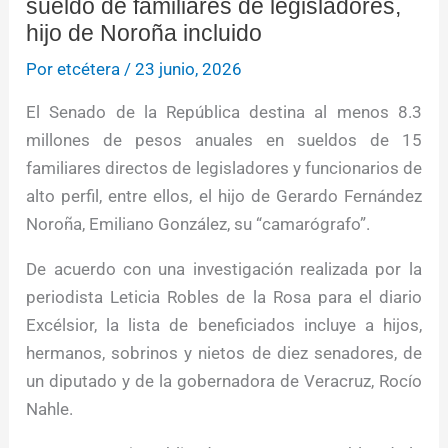
sueldo de familiares de legisladores,
hijo de Noroña incluido
Por
etcétera
/
23 junio, 2026
El Senado de la República destina al menos 8.3
millones de pesos anuales en sueldos de 15
familiares directos de legisladores y funcionarios de
alto perfil, entre ellos, el hijo de Gerardo Fernández
Noroña, Emiliano González, su “camarógrafo”.
De acuerdo con una investigación realizada por la
periodista Leticia Robles de la Rosa para el diario
Excélsior, la lista de beneficiados incluye a hijos,
hermanos, sobrinos y nietos de diez senadores, de
un diputado y de la gobernadora de Veracruz, Rocío
Nahle.