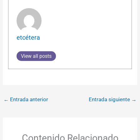
etcétera
View all posts
←
Entrada anterior
Entrada siguiente
→
Contenido Relacionado