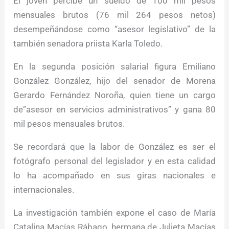
El joven percibe un sueldo de 100 mil pesos
mensuales brutos (76 mil 264 pesos netos)
desempeñándose como “asesor legislativo” de la
también senadora priista Karla Toledo.
En la segunda posición salarial figura Emiliano
González González, hijo del senador de Morena
Gerardo Fernández Noroña, quien tiene un cargo
de”asesor en servicios administrativos” y gana 80
mil pesos mensuales brutos.
Se recordará que la labor de González es ser el
fotógrafo personal del legislador y en esta calidad
lo ha acompañado en sus giras nacionales e
internacionales.
La investigación también expone el caso de María
Catalina Macías Rábago, hermana de Julieta Macías